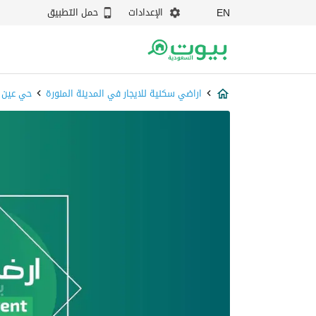
الإعدادات
حمل التطبيق
EN
اراضي سكنية للايجار في المدينة المنورة
حي عين 