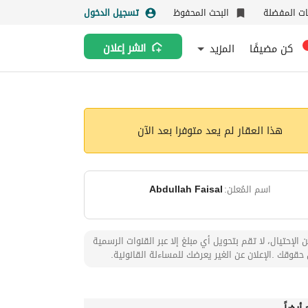
نات المفضلة
البحث المحفوظ
تسجيل الدخول
كن مضيفًا
المزيد
انشر إعلان
هذا العقار لم يعد متوفرا بعد الآن
اسم المُعلن:
Abdullah Faisal
 الإحتيال، لا تقم بتحويل أي مبلغ إلا عبر القنوات الرسمية
حقوقك .الإعلان عن الغير يعرضك للمساءلة القانونية.