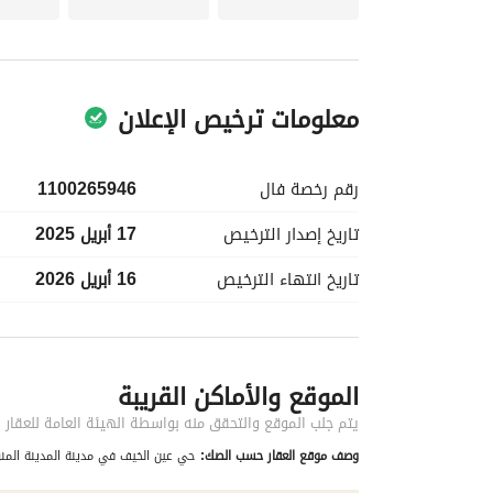
معلومات ترخيص الإعلان
رقم رخصة
فال
1100265946
تاريخ إصدار
الترخيص
17 أبريل 2025
تاريخ انتهاء
الترخيص
16 أبريل 2026
معلومات مسؤول الإعلان
الموقع والأماكن القريبة
اسم المسؤول
-
يتم جلب الموقع والتحقق منه بواسطة الهيئة العامة للعقار
وصف موقع العقار حسب الصك:
حي عين الخيف في مدينة المدينة المنو
الموقع