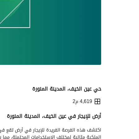
حي عين الخيف، المدينة المنورة
4,619 م2
أرض للإيجار في عين الخيف، المدينة المنورة
التفاصيل
معلومات ترخيص الإعلان
الموقع و