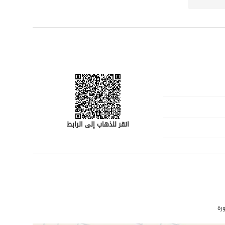
انقر للذهاب إلى الرابط
رقم المسؤول
-
رة