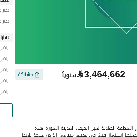
تصفح 
عقارات
عقارات
عقارا
اراضي
اراضي
اراضي
⃁
3,464,662
سنوياً
مشاركة
اراضي
اراضي
الأماكن القريبة
اكتشف هذه الفرصة الفريدة للإيجار في أرض تقع في المنطقة الهادئة لعين الخيف، المدينة المنورة. هذه 
الملكية مثالية لمختلف الاستخدامات المحتملة، مما يجعلها استثمارًا قيمًا في مجتمع متنامي. الأرض متاحة للإيجار 