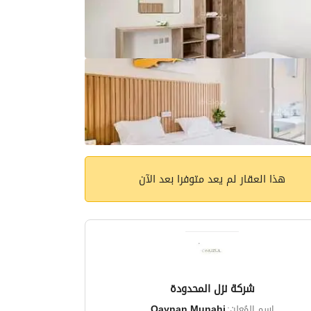
هذا العقار لم يعد متوفرا بعد الآن
شركة نزل المحدودة
اسم المُعلن:
Qaynan Munahi