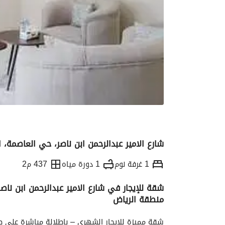
شارع الامير عبدالرحمن ابن ناصر، حي العاصمة، ا
1 غرفة نوم
1 دورة مياه
437 م2
شقة للإيجار في شارع الامير عبدالرحمن ابن ناص
منطقة الرياض
التفاصيل
معلومات ترخيص الإعلان
الموقع و
شقة مميزة للإيجار الشهري – بإطلالة مباشرة على ط