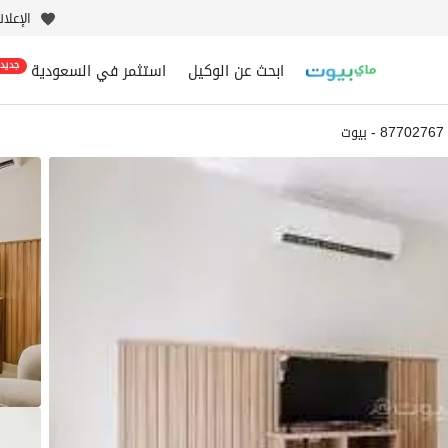
الإعلا
ابحث عن الوكيل
استثمر في السعودية
جديد
87702767 - بيوت