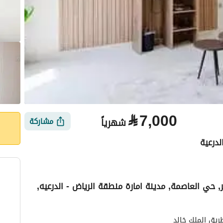
⃁
7,000
شهرياً
مشاركة
لدرعية
ر, حي العاصمة, مدينة امارة منطقة الرياض - الدرعيه,
الأماكن القريبة
ريق الملك خالد