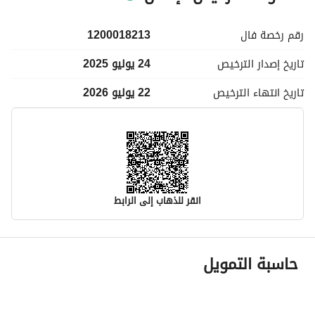
رقم رخصة
فال
1200018213
تاريخ إصدار
الترخيص
24 يوليو 2025
تاريخ انتهاء
الترخيص
22 يوليو 2026
انقر للذهاب إلى الرابط
معلومات مسؤول الإعلان
حاسبة التمويل
اسم المسؤول
-
رقم المسؤول
-