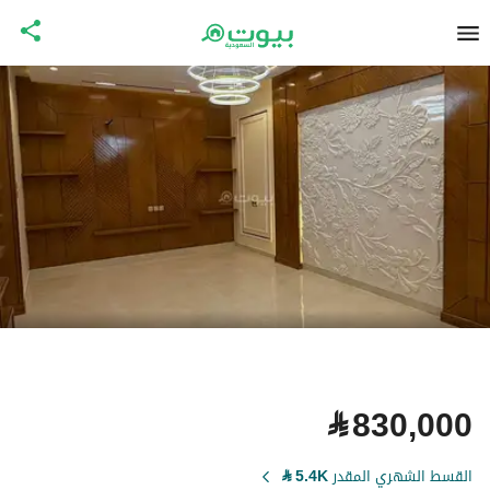
⃁
830,000
القسط الشهري المقدر
5.4K
⃁