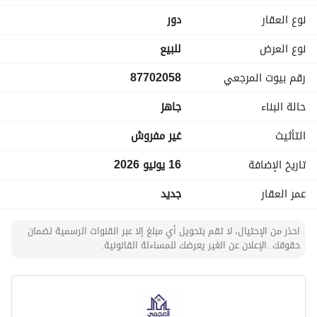
نوع العقار
دور
نوع العرض
للبيع
رقم بيوت المرجعي
87702058
حالة البناء
جاهز
التأثيث
غير مفروش
تاريخ الإضافة
16 يونيو 2026
عمر العقار
جديد
احذر من الإحتيال، لا تقم بتحويل أي مبلغ إلا عبر القنوات الرسمية لضمان
حقوقك .الإعلان عن الغير يعرضك للمساءلة القانونية.