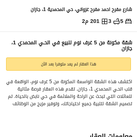
شارع مفرح احمد مفرح غزواني، حي المحمدية 1، جازان
5
3
201 م2
520,000
⃁
التفاصيل
معلومات ترخيص الإعلان
حاسبة التمويل
شقة مكونة من 5 غرف نوم للبيع في الحـي المحمدي 1،
جازان
هذا العقار لم يعد متوفرا بعد الآن
اكتشف هذه الشقة الواسعة المكونة من 5 غرف نوم، الواقعة في 
قلب الحـي المحمدي 1، جازان. تقدم هذه العقار فرصة مثالية 
للعائلات التي تبحث عن الراحة والملائمة في حي نابض بالحياة. تم 
تصميم الشقة لتلبية جميع احتياجاتك، وتوفير مزيج من الوظائف 
والأناقة. 
تشمل ميزات الشقة:
- 5 غرف نوم ذات حجم جيد، توفر مساحة واسعة للراحة والخصوصية. 
معلومات العقار