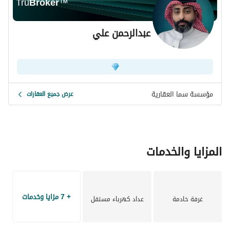
Tru
Broker
™
عبدالرحمن علي
مؤسسة سما العقارية
عرض جميع العقارات
المزايا والخدمات
+ 7 مزايا وخدمات
غرفة خادمة
عداد كهرباء مستقل