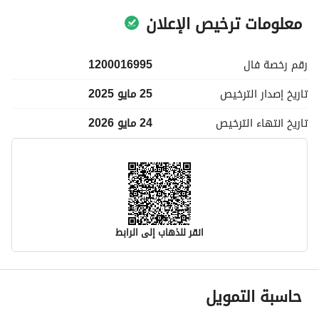
معلومات ترخيص الإعلان
رقم رخصة
فال
1200016995
تاريخ إصدار
الترخيص
25 مايو 2025
تاريخ انتهاء
الترخيص
24 مايو 2026
انقر للذهاب إلى الرابط
معلومات مسؤول الإعلان
حاسبة التمويل
اسم المسؤول
-