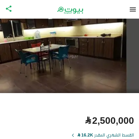
⃁
2,500,000
القسط الشهري المقدر
16.2K
⃁