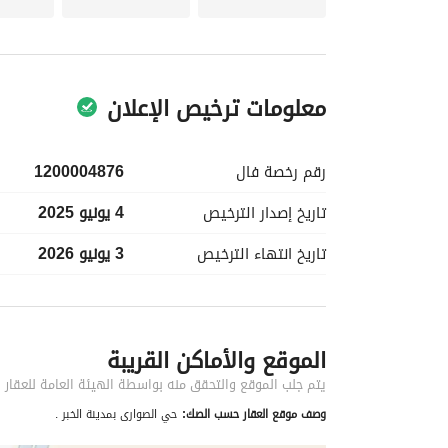
معلومات ترخيص الإعلان
رقم رخصة
فال
1200004876
تاريخ إصدار
الترخيص
4 يونيو 2025
تاريخ انتهاء
الترخيص
3 يونيو 2026
معلومات مسؤول الإعلان
الموقع والأماكن القريبة
اسم المسؤول
-
يتم جلب الموقع والتحقق منه بواسطة الهيئة العامة للعقار
وصف موقع العقار حسب الصك:
حي الصوارى بمدينة الخبر .
الموقع