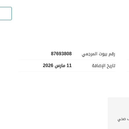
رقم بيوت المرجعي
87693808
تاريخ الإضافة
11 مارس 2026
 صحي