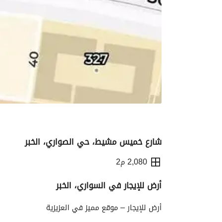
شارع خميس مشيط، حي الصواري، الخبر
2,080 م2
أرض للإيجار في السواري، الخبر
التفاصيل
معلومات ترخيص الإعلان
الموقع و
أرض للإيجار – موقع مميز في العزيزية