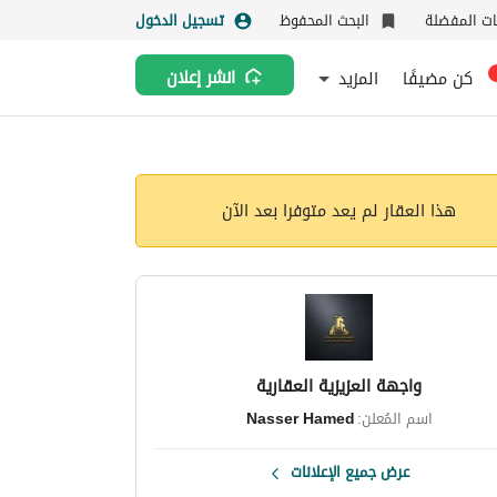
نات المفضلة
البحث المحفوظ
تسجيل الدخول
كن مضيفًا
المزيد
انشر إعلان
هذا العقار لم يعد متوفرا بعد الآن
واجهة العزيزية العقارية
اسم المُعلن:
Nasser Hamed
عرض جميع الإعلانات