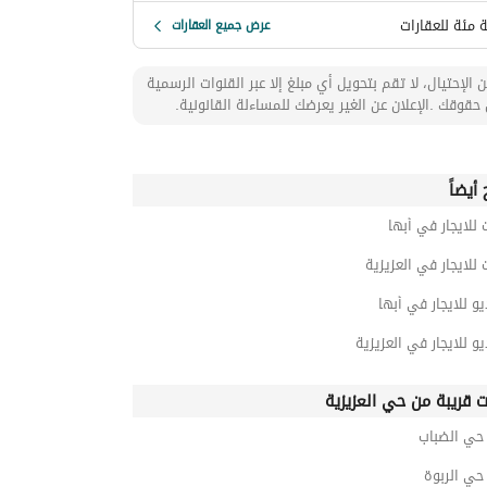
 مئة للعقارات
عرض جميع العقارات
 الإحتيال، لا تقم بتحويل أي مبلغ إلا عبر القنوات الرسمية
حقوقك .الإعلان عن الغير يعرضك للمساءلة القانونية.
أيضاً
 للايجار في أبها
 للايجار في العزيزية
و للايجار في أبها
و للايجار في العزيزية
ت قريبة من حي العزيزية
ي الضباب
ي الربوة