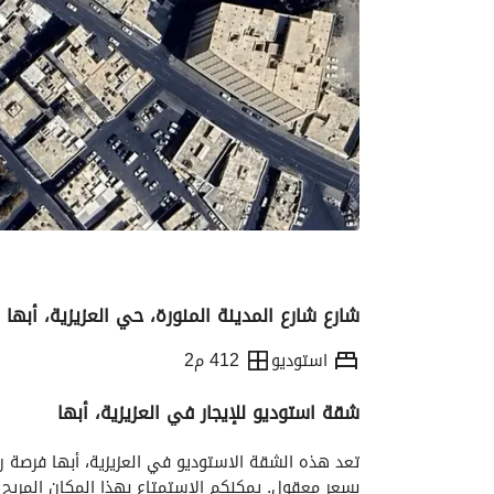
شارع شارع المدينة المنورة، حي العزيزية، أبها
استوديو
412 م2
شقة استوديو للإيجار في العزيزية، أبها
التفاصيل
معلومات ترخيص الإعلان
الموقع و