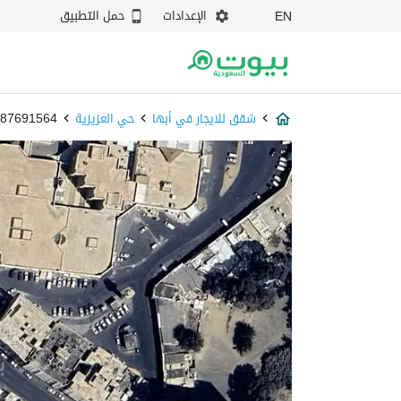
الإعدادات
حمل التطبيق
EN
شقق للايجار في أبها
حي العزيزية
87691564 - بيوت