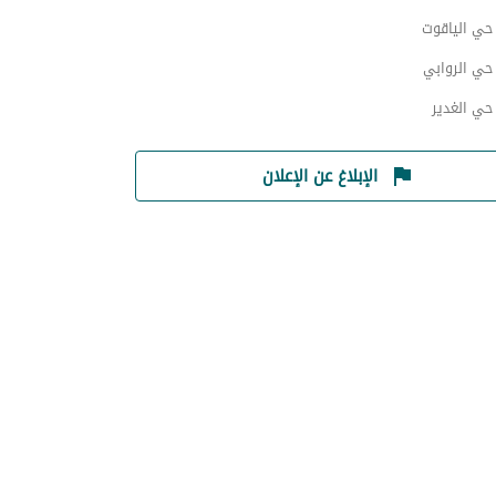
ي الياقوت
ي الروابي
ي الغدير
الإبلاغ عن الإعلان