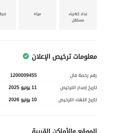
عداد كهرباء
مياه
صرف
مستقل
معلومات ترخيص الإعلان
رقم رخصة
فال
1200009455
تاريخ إصدار
الترخيص
11 يونيو 2025
تاريخ انتهاء
الترخيص
10 يونيو 2026
معلومات مسؤول الإعلان
الموقع والأماكن القريبة