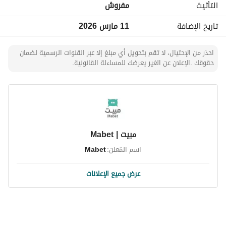
التأثيث
مفروش
تاريخ الإضافة
11 مارس 2026
احذر من الإحتيال، لا تقم بتحويل أي مبلغ إلا عبر القنوات الرسمية لضمان
حقوقك .الإعلان عن الغير يعرضك للمساءلة القانونية.
مبيت | Mabet
اسم المُعلن:
Mabet
عرض جميع الإعلانات