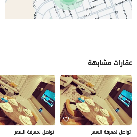
عقارات مشابهة
تواصل لمعرفة السعر
تواصل لمعرفة السعر