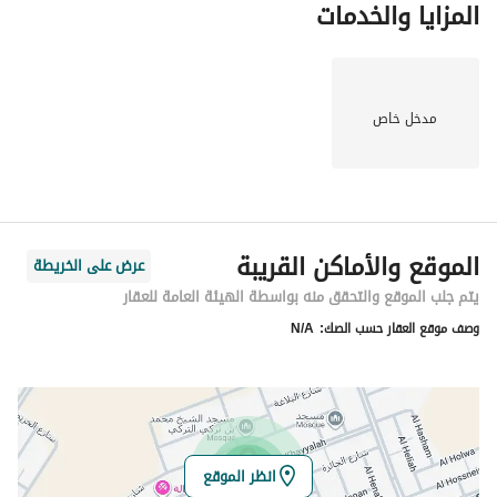
المزايا والخدمات
مدخل خاص
الموقع والأماكن القريبة
عرض على الخريطة
يتم جلب الموقع والتحقق منه بواسطة الهيئة العامة للعقار
وصف موقع العقار حسب الصك:
N/A
انظر الموقع