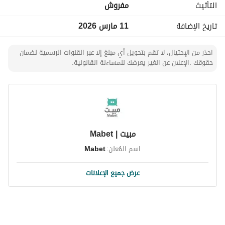
التأثيث
مفروش
تاريخ الإضافة
11 مارس 2026
احذر من الإحتيال، لا تقم بتحويل أي مبلغ إلا عبر القنوات الرسمية لضمان
حقوقك .الإعلان عن الغير يعرضك للمساءلة القانونية.
مبيت | Mabet
اسم المُعلن:
Mabet
عرض جميع الإعلانات