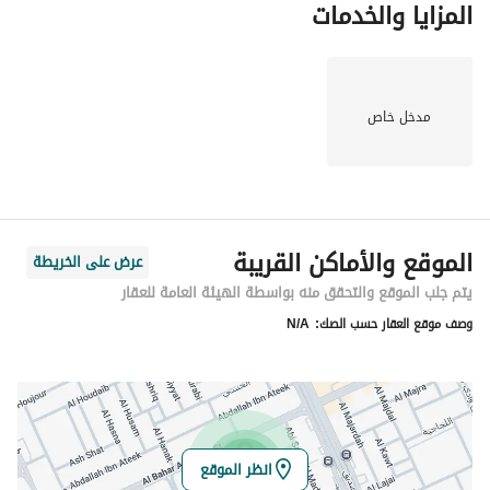
المزايا والخدمات
مدخل خاص
الموقع والأماكن القريبة
عرض على الخريطة
يتم جلب الموقع والتحقق منه بواسطة الهيئة العامة للعقار
وصف موقع العقار حسب الصك:
N/A
انظر الموقع