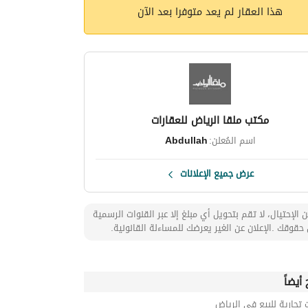
هذا العقار لم يعد متوفرا بعد الآن
مكتب ملقا الرياض للعقارات
اسم المُعلن:
Abdullah
عرض جميع الإعلانات
 الإحتيال، لا تقم بتحويل أي مبلغ إلا عبر القنوات الرسمية
حقوقك .الإعلان عن الغير يعرضك للمساءلة القانونية.
أيضاً
 تجارية للبيع في الرياض