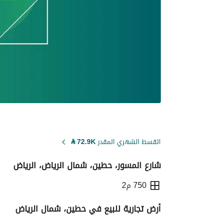
القسط الشهري المقدر
72.9K
⃁
شارع المسور، حطين، شمال الرياض، الرياض
750 م2
أرض تجارية للبيع في حطين، شمال الرياض
التفاصيل
معلومات ترخيص الإعلان
حاسبة ا