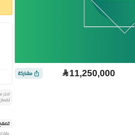
⃁
11,250,000
مشاركة
احذر من
لضمان 
تصفح 
عقارات
لتمويل
الموقع والأماكن القريبة