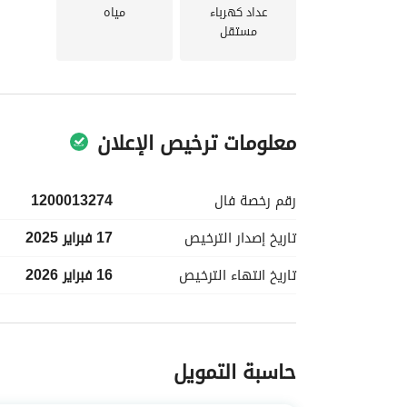
عداد كهرباء
مياه
مستقل
معلومات ترخيص الإعلان
رقم رخصة
فال
1200013274
تاريخ إصدار
الترخيص
17 فبراير 2025
تاريخ انتهاء
الترخيص
16 فبراير 2026
معلومات مسؤول الإعلان
حاسبة التمويل
اسم المسؤول
-