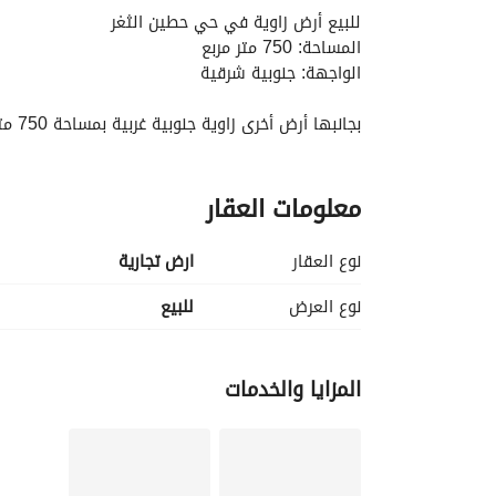
للبيع أرض زاوية في حي حطين الثغر
المساحة: 750 متر مربع
الواجهة: جنوبية شرقية
بجانبها أرض أخرى زاوية جنوبية غربية بمساحة 750 متر مربع
القطعتين معًا تعتبر رأس بلك
معلومات العقار
تقع على ثلاث شوارع:
شارع 15 غربي
شارع 10 جنوبي
نوع العقار
ارض تجارية
شارع 20 شرقي
نوع العرض
للبيع
المساحة الإجمالية: 1500 متر مربع
المزايا والخدمات