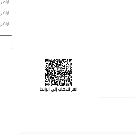
اراضي
اراضي 
اراضي
انقر للذهاب إلى الرابط
رقم المسؤول
-