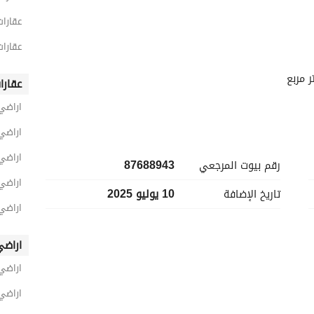
عقارات
عقارات
عقارا
اراضي
اراضي 
اراضي 
رقم بيوت المرجعي
87688943
اراضي
تاريخ الإضافة
10 يوليو 2025
اراضي 
اراضي
اراضي
اراضي 