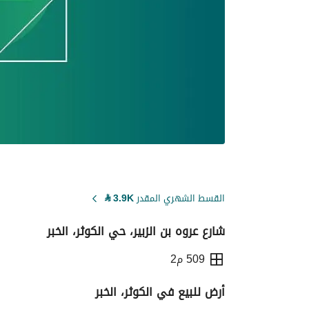
القسط الشهري المقدر
3.9K
⃁
شارع عروه بن الزبير، حي الكوثر، الخبر
509 م2
أرض للبيع في الكوثر، الخبر
التفاصيل
معلومات ترخيص الإعلان
حاسبة ا