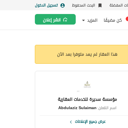
نات المفضلة
البحث المحفوظ
تسجيل الدخول
كن مضيفًا
المزيد
انشر إعلان
هذا العقار لم يعد متوفرا بعد الآن
مؤسسة سديرة للخدمات العقارية
اسم المُعلن:
Abdulaziz Sulaiman
عرض جميع الإعلانات