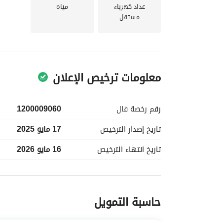
عداد كهرباء
مياه
مستقل
معلومات ترخيص الإعلان
رقم رخصة
فال
1200009060
تاريخ إصدار
الترخيص
17 مايو 2025
تاريخ انتهاء
الترخيص
16 مايو 2026
معلومات مسؤول الإعلان
حاسبة التمويل
اسم المسؤول
-