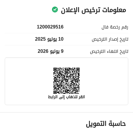
معلومات ترخيص الإعلان
رقم رخصة
فال
1200029516
تاريخ إصدار
الترخيص
10 يوليو 2025
تاريخ انتهاء
الترخيص
9 يوليو 2026
انقر للذهاب إلى الرابط
معلومات مسؤول الإعلان
حاسبة التمويل
اسم المسؤول
-