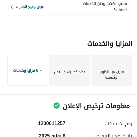
مكتب نهضة وطن للخدمات
عرض جميع العقارات
العقارية
المزايا والخدمات
+ 6 مزايا وخدمات
قريب من الطرق
عداد كهرباء مستقل
الرئيسية
معلومات ترخيص الإعلان
رقم رخصة
فال
1200011257
تاريخ إصدار
الترخيص
8 يوليو 2025