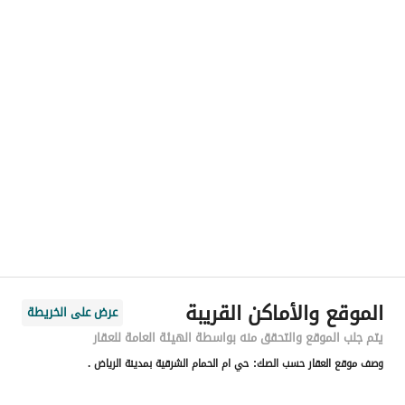
رقم المسؤول
-
الموقع
المنطقة
منطقة الرياض
المدينة
الرياض
الحي
أم الحمام الشرقي
اسم الشارع
التونسي
الرمز البريدي
11111
الموقع والأماكن القريبة
عرض على الخريطة
رقم المبنى
1111
يتم جلب الموقع والتحقق منه بواسطة الهيئة العامة للعقار
وصف موقع العقار حسب الصك:
حي ام الحمام الشرقية بمدينة الرياض .
الرقم الاضافي
1111