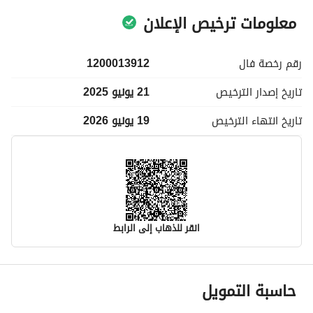
معلومات ترخيص الإعلان
رقم رخصة
فال
1200013912
تاريخ إصدار
الترخيص
21 يونيو 2025
تاريخ انتهاء
الترخيص
19 يونيو 2026
انقر للذهاب إلى الرابط
معلومات مسؤول الإعلان
حاسبة التمويل
اسم المسؤول
-