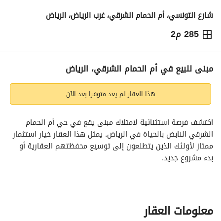
شارع التونسي، أم الحمام الشرقي، غرب الرياض، الرياض
285 م2
7,500,000
⃁
التفاصيل
معلومات ترخيص الإعلان
حاسبة التمويل
مبنى للبيع في أم الحمام الشرقي، الرياض
هذا العقار لم يعد متوفرا بعد الآن
اكتشف فرصة استثنائية لامتلاك مبنى يقع في حي أم الحمام 
الشرقي النابض بالحياة في الرياض. يمثل هذا العقار خيار استثمار 
ممتاز لأولئك الذين يتطلعون إلى توسيع محفظتهم العقارية أو 
بدء مشروع جديد. 
الميزات الرئيسية:
- نوع العقار: مبنى
- الغرض: للبيع
معلومات العقار
- الموقع: أم الحمام الشرقي، الرياض