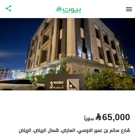
⃁
65,000
سنوياً
شارع سالم بن عمير الاوسي، العارض، شمال الرياض، الرياض