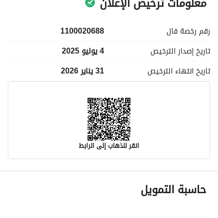
معلومات ترخيص الإعلان
رقم رخصة
فال
1100020688
تاريخ إصدار
الترخيص
4 يوليو 2025
تاريخ انتهاء
الترخيص
31 يناير 2026
انقر للذهاب إلى الرابط
معلومات مسؤول الإعلان
حاسبة التمويل
اسم المسؤول
-