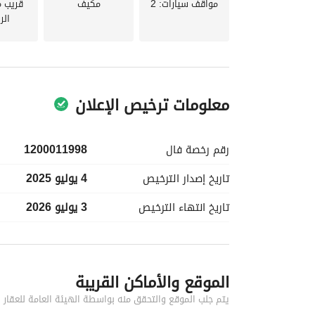
مواقف سيارات
: 2
مكيف
قريب 
الر
معلومات ترخيص الإعلان
رقم رخصة
فال
1200011998
تاريخ إصدار
الترخيص
4 يوليو 2025
تاريخ انتهاء
الترخيص
3 يوليو 2026
معلومات مسؤول الإعلان
الموقع والأماكن القريبة
اسم المسؤول
-
يتم جلب الموقع والتحقق منه بواسطة الهيئة العامة للعقار