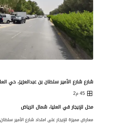
شارع شارع الأمير سلطان بن عبدالعزيز، حي العل
45 م2
محل للإيجار في العليا، شمال الرياض
التفاصيل
معلومات ترخيص الإعلان
الموقع و
معارض مميزة للإيجار على امتداد شارع الأمير سلطان