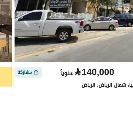
⃁
140,000
سنوياً
مشاركة
يا، شمال الرياض، الرياض
الأماكن القريبة