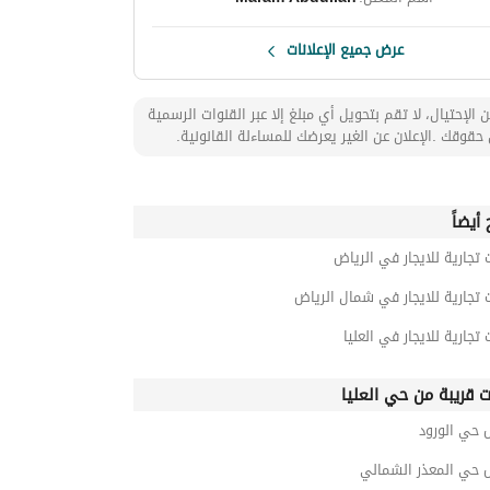
عرض جميع الإعلانات
 الإحتيال، لا تقم بتحويل أي مبلغ إلا عبر القنوات الرسمية
حقوقك .الإعلان عن الغير يعرضك للمساءلة القانونية.
أيضاً
 تجارية للايجار في الرياض
 تجارية للايجار في شمال الرياض
 تجارية للايجار في العليا
ت قريبة من حي العليا
 حي الورود
 حي المعذر الشمالي