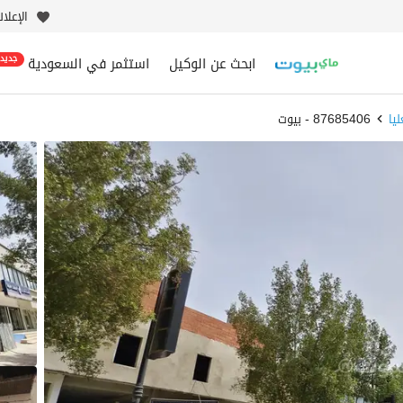
الإعلا
ابحث عن الوكيل
استثمر في السعودية
جديد
يا
87685406 - بيوت