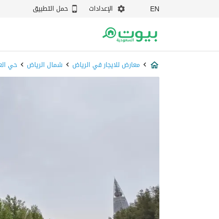
الإعدادات
حمل التطبيق
EN
معارض للايجار في الرياض
شمال الرياض
حي العل