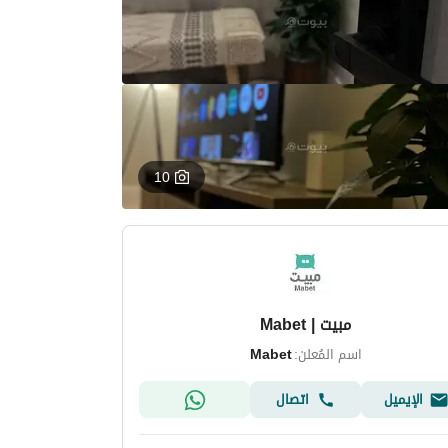
10
مبيت | Mabet
اسم المُعلن:
Mabet
الإيميل
اتصال