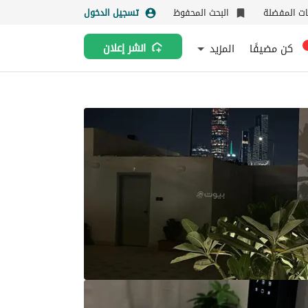
نات المفضلة
البحث المحفوظ
تسجيل الدخول
كن مضيفًا
المزيد
انشر إعلان