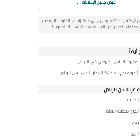
عرض جميع الإعلانات
 الإحتيال، لا تقم بتحويل أي مبلغ إلا عبر القنوات الرسمية
حقوقك .الإعلان عن الغير يعرضك للمساءلة القانونية.
أيضاً
 مفروشة للايجار اليومي في الرياض
رياض
ت قريبة من الرياض
لدرعية
لخرج منطقة الرياض
ماح
لرين