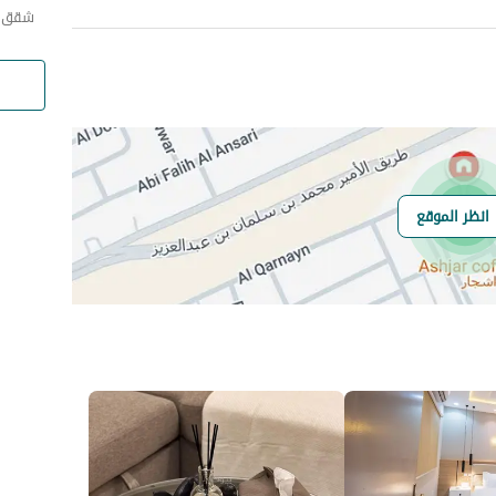
شقق ا
انظر الموقع