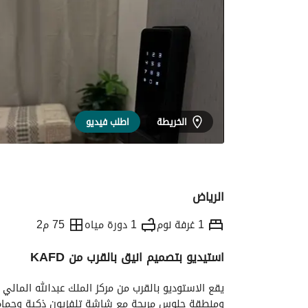
الخريطة
اطلب فيديو
الرياض
1 غرفة نوم
1 دورة مياه
75 م2
استيديو بتصميم انيق بالقرب من KAFD
التفاصيل
معلومات وزارة السياحة
الموقع و