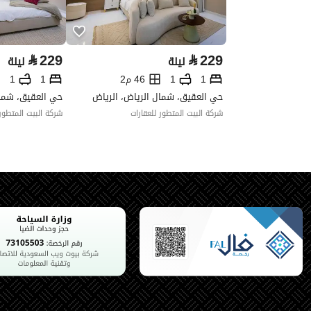
⃁
229
⃁
229
ليلة
ليلة
1
1
46 م2
1
1
حي العقيق، شمال الرياض، الرياض
حي العقيق، شمال
شركة البيت المتطور للعقارات
شركة البيت المتطور 