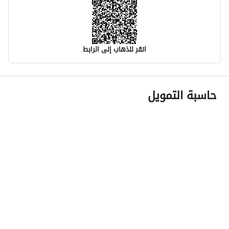
انقر للذهاب إلى الرابط
معلومات مسؤول الإعلان
حاسبة التمويل
اسم المسؤول
-
رقم المسؤول
-
الموقع
المنطقة
المنطقة الشرقية
المدينة
الدمام