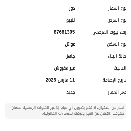
نوع العقار
دور
نوع العرض
للبيع
رقم بيوت المرجعي
87681305
نوع السكن
عوائل
حالة البناء
جاهز
التأثيث
غير مفروش
تاريخ الإضافة
11 مارس 2026
عمر العقار
جديد
احذر من الإحتيال، لا تقم بتحويل أي مبلغ إلا عبر القنوات الرسمية لضمان
حقوقك .الإعلان عن الغير يعرضك للمساءلة القانونية.