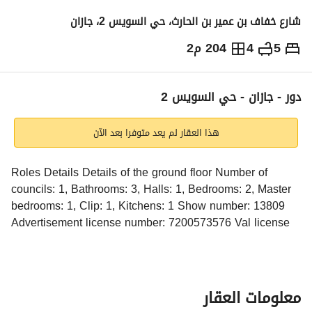
شارع خفاف بن عمير بن الحارث، حي السويس 2، جازان
5
4
204 م2
550,000
⃁
التفاصيل
معلومات ترخيص الإعلان
حاسبة التمويل
دور - جازان - حي السويس 2
هذا العقار لم يعد متوفرا بعد الآن
Roles Details Details of the ground floor Number of 
councils: 1, Bathrooms: 3, Halls: 1, Bedrooms: 2, Master 
bedrooms: 1, Clip: 1, Kitchens: 1 Show number: 13809 
Advertisement license number: 7200573576 Val license 
number: 1200019203 Mobile number: +966538973003
معلومات العقار