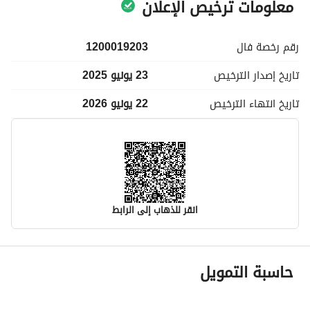
معلومات ترخيص الإعلان
رقم رخصة
فال
1200019203
تاريخ إصدار
الترخيص
23 يونيو 2025
تاريخ انتهاء
الترخيص
22 يونيو 2026
انقر للذهاب إلى الرابط
معلومات مسؤول الإعلان
حاسبة التمويل
اسم المسؤول
-