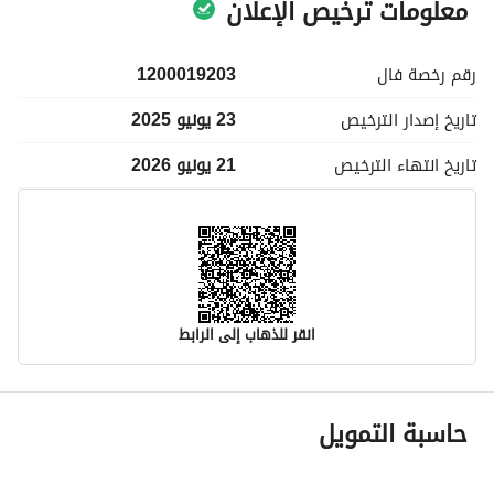
معلومات ترخيص الإعلان
رقم رخصة
فال
1200019203
تاريخ إصدار
الترخيص
23 يونيو 2025
تاريخ انتهاء
الترخيص
21 يونيو 2026
انقر للذهاب إلى الرابط
معلومات مسؤول الإعلان
حاسبة التمويل
اسم المسؤول
-