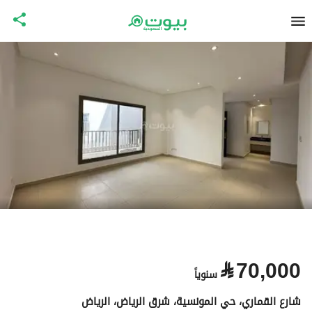
⃁
70,000
سنوياً
شارع القماري، حي المونسية، شرق الرياض، الرياض