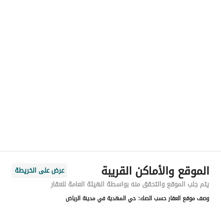
رقم المسؤول
-
الموقع
المنطقة
منطقة الرياض
المدينة
الرياض
الحي
المهدية
اسم الشارع
حمد بن عتيق
الرمز البريدي
13763
الموقع والأماكن القريبة
عرض على الخريطة
رقم المبنى
7611
يتم جلب الموقع والتحقق منه بواسطة الهيئة العامة للعقار
وصف موقع العقار حسب الصك:
حي المهدية في مدينة الرياض
الرقم الاضافي
2989