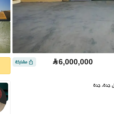
⃁
6,000,000
مشاركة
ل جدة، جدة
لتمويل
الموقع والأماكن القريبة