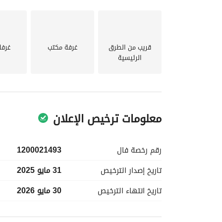
عملك. 
قريب من الطرق
غرفة مكتب
غرفة
الرئيسية
للزيارة!
معلومات ترخيص الإعلان
رقم رخصة
فال
1200021493
تاريخ إصدار
الترخيص
31 مايو 2025
تاريخ انتهاء
الترخيص
30 مايو 2026
معلومات مسؤول الإعلان