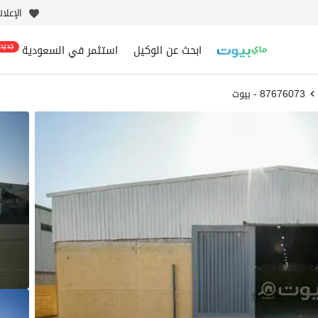
الإعلا
ابحث عن الوكيل
استثمر في السعودية
جديد
87676073 - بيوت