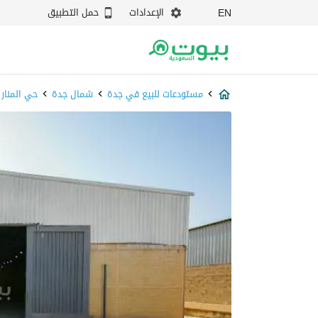
الإعدادات
حمل التطبيق
EN
مستودعات للبيع في جدة
شمال جدة
حي المنار