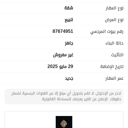
نوع العقار
شقة
نوع العرض
للبيع
رقم بيوت المرجعي
87674951
حالة البناء
جاهز
التأثيث
غير مفروش
تاريخ الإضافة
29 مايو 2025
عمر العقار
جديد
احذر من الإحتيال، لا تقم بتحويل أي مبلغ إلا عبر القنوات الرسمية لضمان
حقوقك .الإعلان عن الغير يعرضك للمساءلة القانونية.