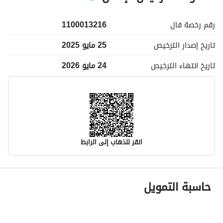
رقم رخصة
فال
1100013216
تاريخ إصدار
الترخيص
25 مايو 2025
تاريخ انتهاء
الترخيص
24 مايو 2026
انقر للذهاب إلى الرابط
معلومات مسؤول الإعلان
حاسبة التمويل
اسم المسؤول
-
رقم المسؤول
-