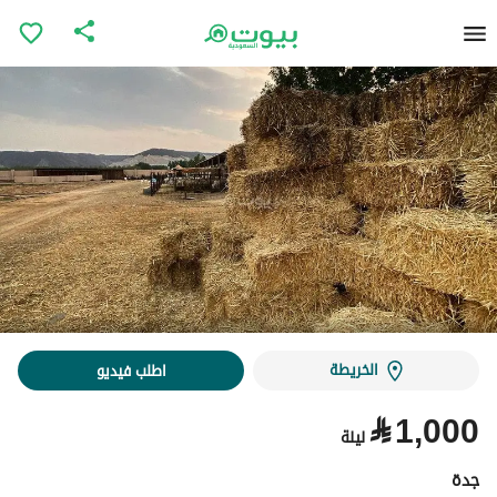
الخريطة
اطلب فيديو
⃁
1,000
ليلة
جدة