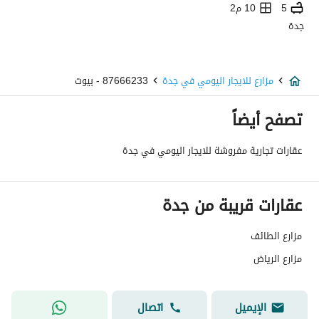
5
10 م2
جدة
مزارع للايجار اليومي في جدة
87666233 - بيوت
تصفح أيضاً
عقارات تجارية مفروشة للايجار اليومي في جدة
عقارات قريبة من جدة
مزارع الطائف
مزارع الرياض
الإيميل
اتصال