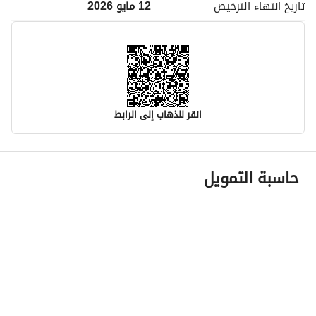
تاريخ انتهاء
الترخيص
12 مايو 2026
انقر للذهاب إلى الرابط
معلومات مسؤول الإعلان
حاسبة التمويل
اسم المسؤول
-
رقم المسؤول
-
الموقع
المنطقة
منطقة مكة المكرمة