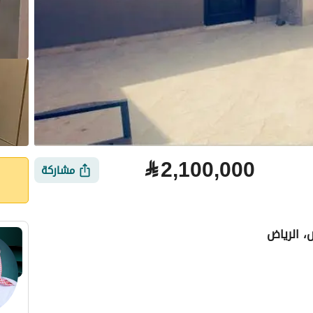
⃁
2,100,000
مشاركة
، الرياض
لتمويل
الموقع والأماكن القريبة