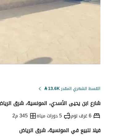
القسط الشهري المقدر
13.6K
⃁
شارع ابن يحيى الأسدي، المونسية، شرق الرياض
6 غرف نوم
5 دورات مياه
345 م2
فيلا للبيع في المونسية، شرق الرياض
التفاصيل
معلومات ترخيص الإعلان
حاسبة ا