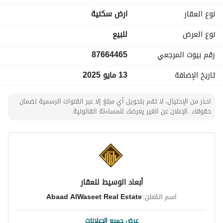
نوع العقار
ارض سكنية
نوع العرض
للبيع
رقم بيوت المرجعي
87664465
تاريخ الإضافة
13 مايو 2025
احذر من الإحتيال، لا تقم بتحويل أي مبلغ إلا عبر القنوات الرسمية لضمان
حقوقك .الإعلان عن الغير يعرضك للمساءلة القانونية.
أبعاد الوسيط للعقار
اسم المُعلن:
Abaad AlWaseet Real Estate
عرض جميع الإعلانات