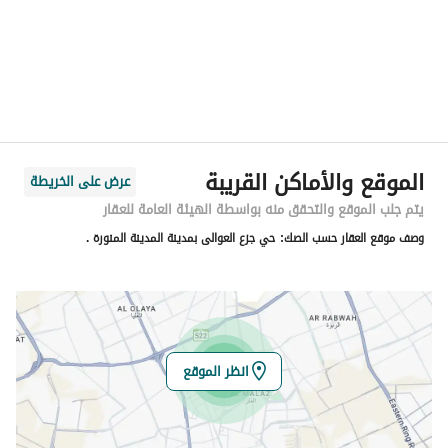
المدينة
المدينة المنورة
الحي
الشريبات
اسم الشارع
أبو الروم بن عمير
الرمز البريدي
42316
الموقع والأماكن القريبة
عرض على الخريطة
رقم المبنى
6863
يتم جلب الموقع والتحقق منه بواسطة الهيئة العامة للعقار
وصف موقع العقار حسب الصك:
حي جزع العوالى بمدينة المدينة المنورة .
الرقم الاضافي
5265
خط العرض
24.447674332929786
خط الطول
39.64099338583794
انظر الموقع
تفاصيل العقار