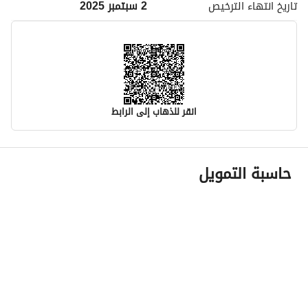
تاريخ انتهاء
الترخيص
2 سبتمبر 2025
انقر للذهاب إلى الرابط
معلومات مسؤول الإعلان
حاسبة التمويل
اسم المسؤول
-
رقم المسؤول
-
الموقع
المنطقة
منطقة المدينة المنورة