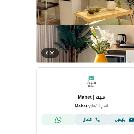
8
مبيت | Mabet
اسم المُعلن:
Mabet
الإيميل
اتصال