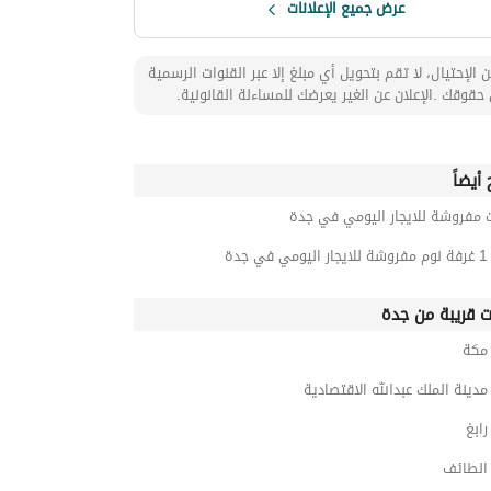
عرض جميع الإعلانات
 الإحتيال، لا تقم بتحويل أي مبلغ إلا عبر القنوات الرسمية
حقوقك .الإعلان عن الغير يعرضك للمساءلة القانونية.
أيضاً
 مفروشة للايجار اليومي في جدة
جدة
ت قريبة من جدة
مكة
ينة الملك عبدالله الاقتصادية
ابغ
لطائف