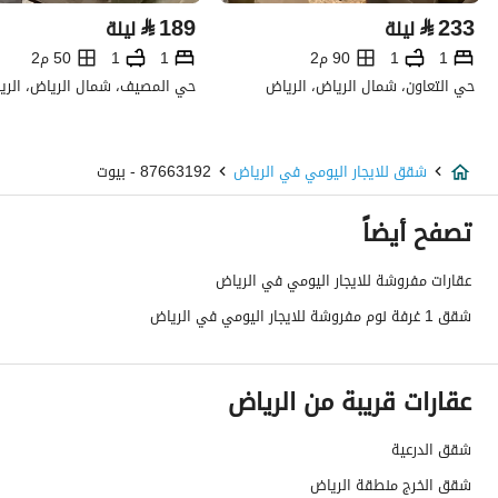
⃁
189
⃁
233
ليلة
ليلة
1
1
90 م2
1
1
50 م2
حي التعاون، شمال الرياض، الرياض
حي المصيف، شمال الرياض، الري
شقق للايجار اليومي في الرياض
87663192 - بيوت
تصفح أيضاً
عقارات مفروشة للايجار اليومي في الرياض
شقق 1 غرفة نوم مفروشة للايجار اليومي في الرياض
عقارات قريبة من الرياض
شقق الدرعية
شقق الخرج منطقة الرياض