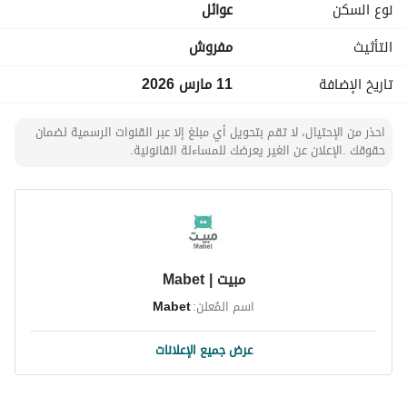
نوع السكن
عوائل
ما
التأثيث
مفروش
تاريخ الإضافة
11 مارس 2026
احذر من الإحتيال، لا تقم بتحويل أي مبلغ إلا عبر القنوات الرسمية لضمان
حقوقك .الإعلان عن الغير يعرضك للمساءلة القانونية.
مبيت | Mabet
اسم المُعلن:
Mabet
عرض جميع الإعلانات