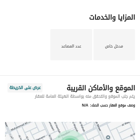
المزايا والخدمات
مدخل خاص
عدد المصاعد
الموقع والأماكن القريبة
عرض على الخريطة
يتم جلب الموقع والتحقق منه بواسطة الهيئة العامة للعقار
وصف موقع العقار حسب الصك:
N/A