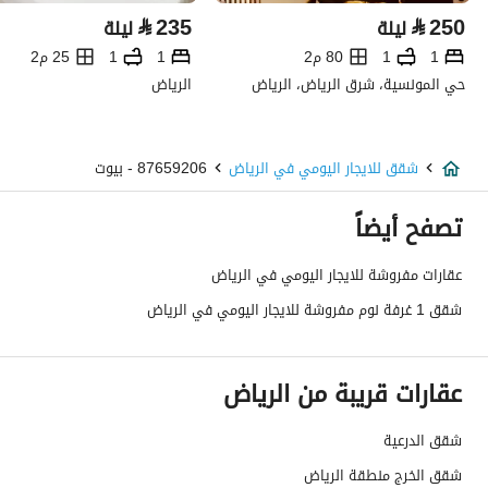
⃁
235
⃁
250
ليلة
ليلة
1
1
80 م2
1
1
25 م2
حي المونسية، شرق الرياض، الرياض
الرياض
شقق للايجار اليومي في الرياض
87659206 - بيوت
تصفح أيضاً
عقارات مفروشة للايجار اليومي في الرياض
شقق 1 غرفة نوم مفروشة للايجار اليومي في الرياض
عقارات قريبة من الرياض
شقق الدرعية
شقق الخرج منطقة الرياض