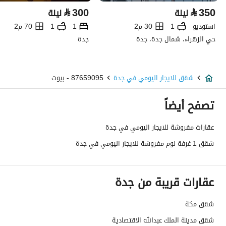
⃁
300
⃁
350
ليلة
ليلة
استوديو
1
30 م2
1
1
70 م2
حي الزهراء، شمال جدة، جدة
جدة
شقق للايجار اليومي في جدة
87659095 - بيوت
تصفح أيضاً
عقارات مفروشة للايجار اليومي في جدة
شقق 1 غرفة نوم مفروشة للايجار اليومي في جدة
عقارات قريبة من جدة
شقق مكة
شقق مدينة الملك عبدالله الاقتصادية