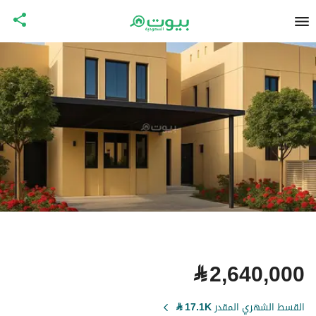
⃁
2,640,000
القسط الشهري المقدر
17.1K
⃁