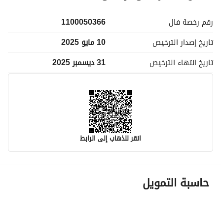
رقم رخصة
فال
1100050366
تاريخ إصدار
الترخيص
10 مايو 2025
تاريخ انتهاء
الترخيص
31 ديسمبر 2025
انقر للذهاب إلى الرابط
معلومات مسؤول الإعلان
حاسبة التمويل
اسم المسؤول
-
رقم المسؤول
-