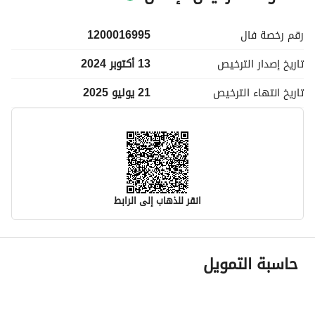
رقم رخصة
فال
1200016995
تاريخ إصدار
الترخيص
13 أكتوبر 2024
تاريخ انتهاء
الترخيص
21 يوليو 2025
انقر للذهاب إلى الرابط
معلومات مسؤول الإعلان
حاسبة التمويل
اسم المسؤول
-
رقم المسؤول
-