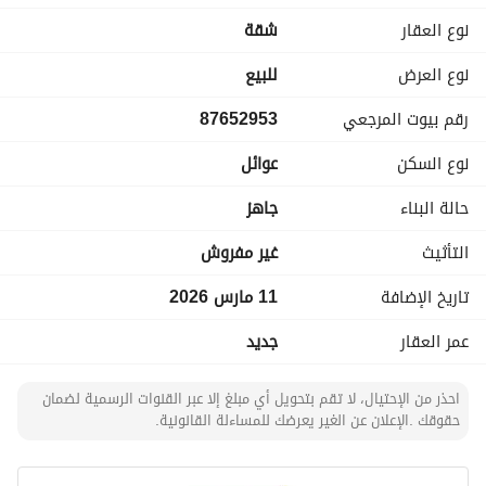
نوع العقار
شقة
نوع العرض
للبيع
رقم بيوت المرجعي
87652953
نوع السكن
عوائل
حالة البناء
جاهز
التأثيث
غير مفروش
تاريخ الإضافة
11 مارس 2026
عمر العقار
جديد
احذر من الإحتيال، لا تقم بتحويل أي مبلغ إلا عبر القنوات الرسمية لضمان
حقوقك .الإعلان عن الغير يعرضك للمساءلة القانونية.