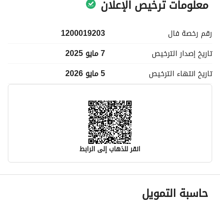
معلومات ترخيص الإعلان
رقم رخصة
فال
1200019203
تاريخ إصدار
الترخيص
7 مايو 2025
تاريخ انتهاء
الترخيص
5 مايو 2026
انقر للذهاب إلى الرابط
معلومات مسؤول الإعلان
حاسبة التمويل
اسم المسؤول
-