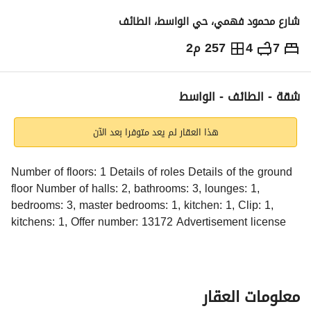
شارع محمود فهمي، حي الواسط، الطائف
7
4
257 م2
610,000
⃁
التفاصيل
معلومات ترخيص الإعلان
حاسبة التمويل
شقة - الطائف - الواسط
هذا العقار لم يعد متوفرا بعد الآن
Number of floors: 1 Details of roles Details of the ground 
floor Number of halls: 2, bathrooms: 3, lounges: 1, 
bedrooms: 3, master bedrooms: 1, kitchen: 1, Clip: 1, 
kitchens: 1, Offer number: 13172 Advertisement license 
number: 7200522285 Val license number: 1200019203 
Mobile number: +966538463033
معلومات العقار