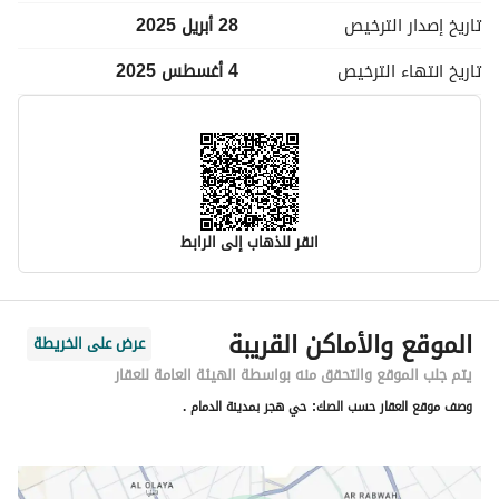
تاريخ إصدار
الترخيص
28 أبريل 2025
تاريخ انتهاء
الترخيص
4 أغسطس 2025
انقر للذهاب إلى الرابط
معلومات مسؤول الإعلان
الموقع والأماكن القريبة
عرض على الخريطة
اسم المسؤول
-
يتم جلب الموقع والتحقق منه بواسطة الهيئة العامة للعقار
وصف موقع العقار حسب الصك:
حي هجر بمدينة الدمام .
رقم المسؤول
-
الموقع