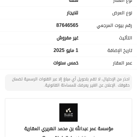
نوع العقار
شقة
نوع العرض
للايجار
رقم بيوت المرجعي
87646565
التأثيث
غير مفروش
تاريخ الإضافة
1 مايو 2025
عمر العقار
خمس سنوات
احذر من الإحتيال، لا تقم بتحويل أي مبلغ إلا عبر القنوات الرسمية لضمان
حقوقك .الإعلان عن الغير يعرضك للمساءلة القانونية.
مؤسسة عمر عبدالله بن محمد الهريري العقارية