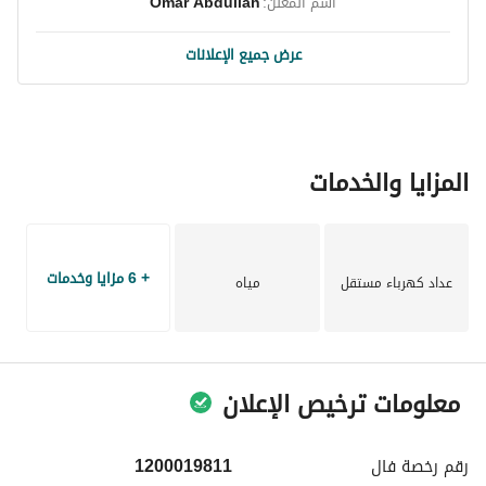
اسم المُعلن:
Omar Abdullah
عرض جميع الإعلانات
المزايا والخدمات
+ 6 مزايا وخدمات
عداد كهرباء مستقل
مياه
معلومات ترخيص الإعلان
رقم رخصة
فال
1200019811