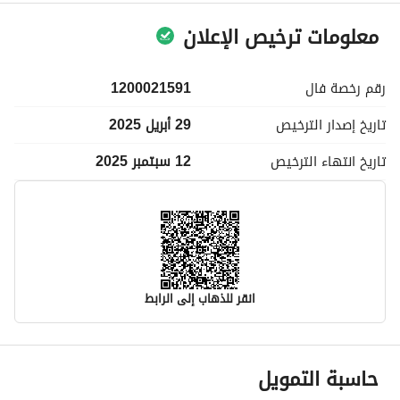
معلومات ترخيص الإعلان
رقم رخصة
فال
1200021591
تاريخ إصدار
الترخيص
29 أبريل 2025
تاريخ انتهاء
الترخيص
12 سبتمبر 2025
انقر للذهاب إلى الرابط
معلومات مسؤول الإعلان
حاسبة التمويل
اسم المسؤول
-