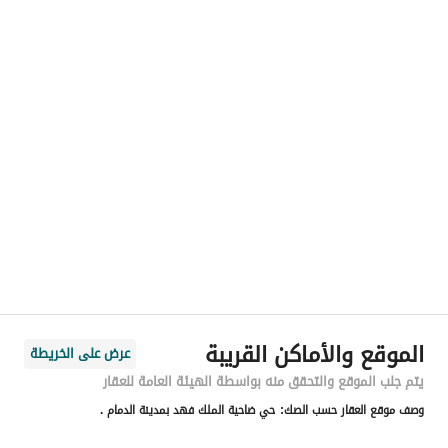
رقم المسؤول
-
الموقع
المنطقة
المنطقة الشرقية
المدينة
الدمام
الحي
ضاحية الملك فهد
اسم الشارع
جازان
الرمز البريدي
32314
الموقع والأماكن القريبة
عرض على الخريطة
رقم المبنى
3050
يتم جلب الموقع والتحقق منه بواسطة الهيئة العامة للعقار
وصف موقع العقار حسب الصك:
حي ضاحية الملك فهد بمدينة الدمام .
الرقم الاضافي
6360