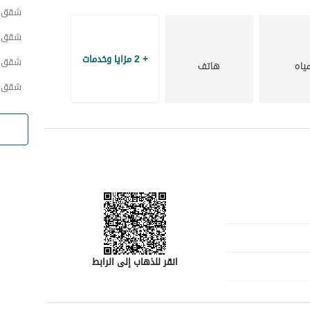
شقق ح
شقق ح
+ 2 مزايا وخدمات
شقق ح
ياه
هاتف
شقق ح
انقر للذهاب إلى الرابط