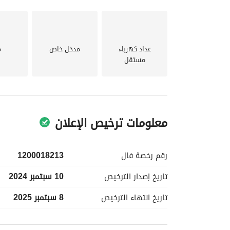
عداد كهرباء
مدخل خاص
م
مستقل
معلومات ترخيص الإعلان
رقم رخصة
فال
1200018213
تاريخ إصدار
الترخيص
10 سبتمبر 2024
تاريخ انتهاء
الترخيص
8 سبتمبر 2025
معلومات مسؤول الإعلان