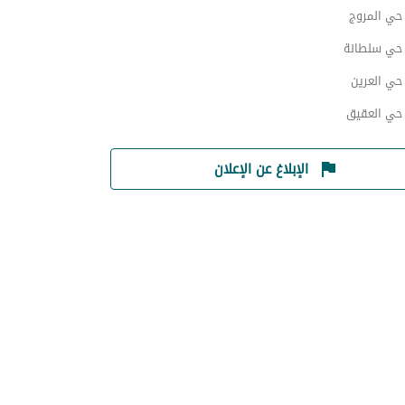
ي المروج
ي سلطانة
ي العرين
ي العقيق
الإبلاغ عن الإعلان