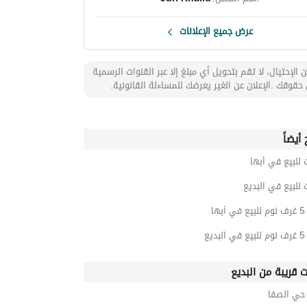
عرض جميع الإعلانات
 الإحتيال، لا تقم بتحويل أي مبلغ إلا عبر القنوات الرسمية
حقوقك .الإعلان عن الغير يعرضك للمساءلة القانونية.
أيضاً
 للبيع في أبها
 للبيع في البديع
ها
يع
ت قريبة من البديع
ي الصفا