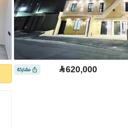
⃁
620,000
مشاركة
لتمويل
الموقع والأماكن القريبة