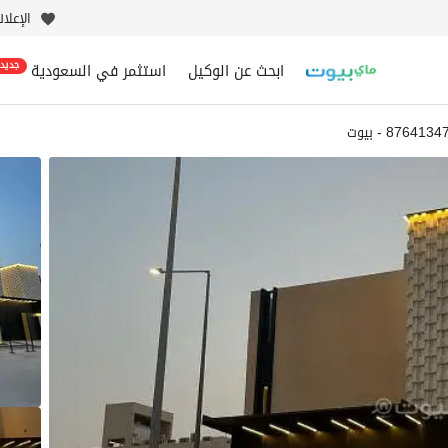
الإعلا
ابحث عن الوكيل
استثمر في السعودية
جديد
8764134 - بيوت