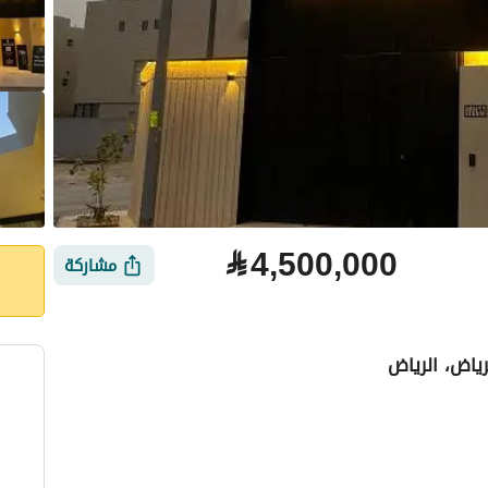
⃁
4,500,000
مشاركة
رياض، الرياض
لتمويل
الموقع والأماكن القريبة