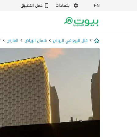
الإعدادات
حمل التطبيق
EN
فلل للبيع في الرياض
شمال الرياض
العارض
7