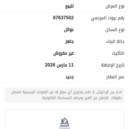
نوع العرض
للبيع
رقم بيوت المرجعي
87637502
نوع السكن
عوائل
حالة البناء
جاهز
التأثيث
غير مفروش
تاريخ الإضافة
11 مارس 2026
عمر العقار
جديد
احذر من الإحتيال، لا تقم بتحويل أي مبلغ إلا عبر القنوات الرسمية لضمان
حقوقك .الإعلان عن الغير يعرضك للمساءلة القانونية.