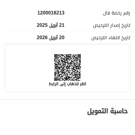
رقم رخصة
فال
1200018213
تاريخ إصدار
الترخيص
21 أبريل 2025
تاريخ انتهاء
الترخيص
20 أبريل 2026
انقر للذهاب إلى الرابط
معلومات مسؤول الإعلان
حاسبة التمويل
اسم المسؤول
-
رقم المسؤول
-