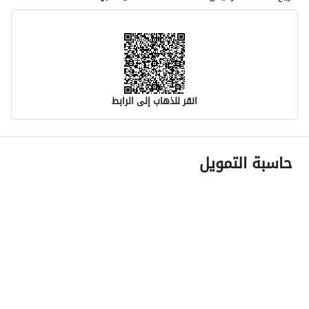
انقر للذهاب إلى الرابط
معلومات مسؤول الإعلان
حاسبة التمويل
اسم المسؤول
-
رقم المسؤول
-
الموقع
المنطقة
منطقة المدينة المنورة