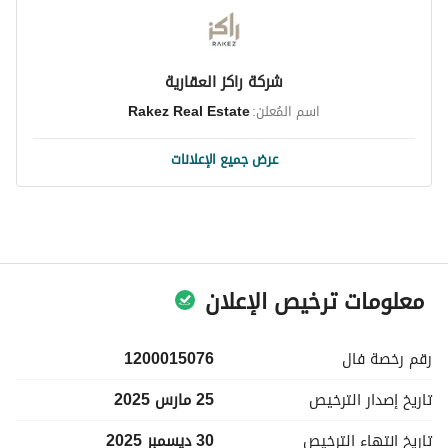
شركة راكز العقارية
اسم المُعلن:
Rakez Real Estate
عرض جميع الإعلانات
معلومات ترخيص الإعلان
رقم رخصة
فال
1200015076
تاريخ إصدار
الترخيص
25 مارس 2025
تاريخ انتهاء
الترخيص
30 ديسمبر 2025