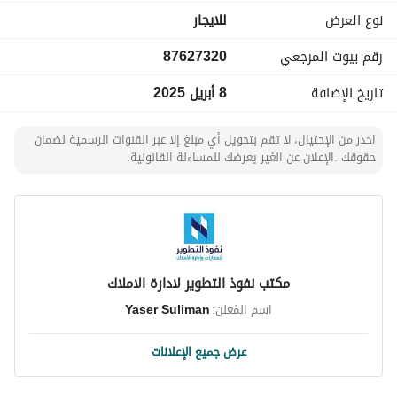
نوع العرض
للايجار
رقم بيوت المرجعي
87627320
تاريخ الإضافة
8 أبريل 2025
احذر من الإحتيال، لا تقم بتحويل أي مبلغ إلا عبر القنوات الرسمية لضمان
حقوقك .الإعلان عن الغير يعرضك للمساءلة القانونية.
مكتب نفوذ التطوير لادارة الاملاك
اسم المُعلن:
Yaser Suliman
عرض جميع الإعلانات