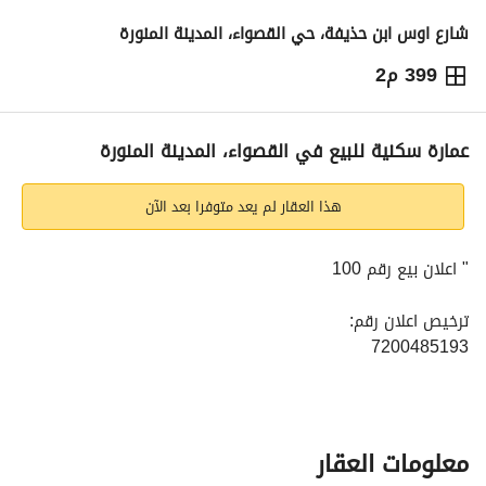
شارع اوس ابن حذيفة، حي القصواء، المدينة المنورة
399 م2
1,800,000
⃁
التفاصيل
معلومات ترخيص الإعلان
حاسبة التمويل
عمارة سكنية للبيع في القصواء، المدينة المنورة
هذا العقار لم يعد متوفرا بعد الآن
" اعلان بيع رقم 100
ترخيص اعلان رقم:
7200485193
7037428385
عمارة سكنية للبيع
معلومات العقار