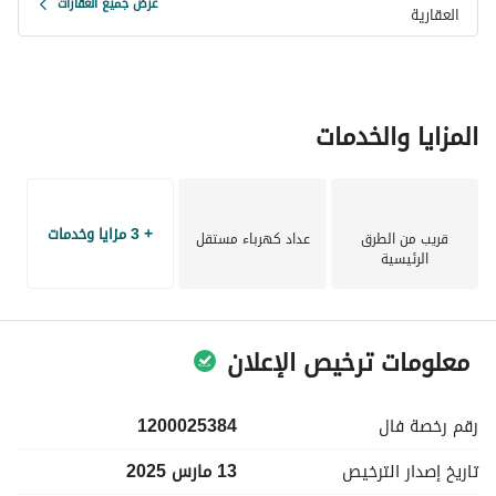
عرض جميع العقارات
العقارية
المزايا والخدمات
+ 3 مزايا وخدمات
قريب من الطرق
عداد كهرباء مستقل
الرئيسية
معلومات ترخيص الإعلان
رقم رخصة
فال
1200025384
تاريخ إصدار
الترخيص
13 مارس 2025