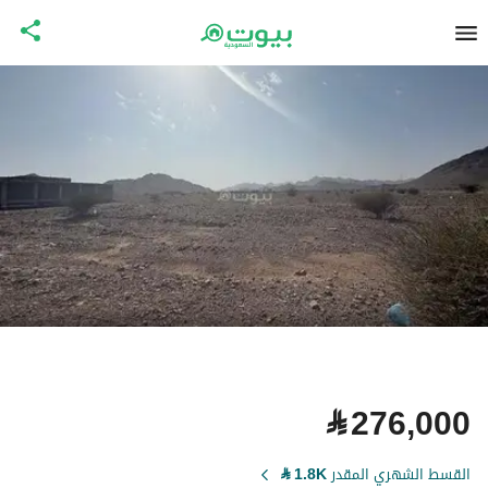
⃁
276,000
القسط الشهري المقدر
1.8K
⃁