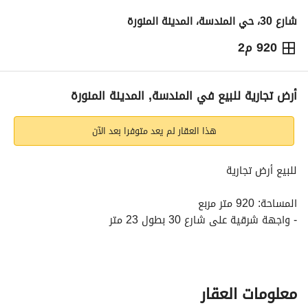
شارع 30، حي المندسة، المدينة المنورة
920 م2
276,000
⃁
التفاصيل
معلومات ترخيص الإعلان
حاسبة التمويل
أرض تجارية للبيع في المندسة, المدينة المنورة
هذا العقار لم يعد متوفرا بعد الآن
للبيع أرض تجارية
المساحة: 920 متر مربع
- واجهة شرقية على شارع 30 بطول 23 متر
- العمق 40 متر (23 × 40)
المميزات:
- أرض تجارية معتمدة على شارع 30
معلومات العقار
- واجهة شرقية ممتازة