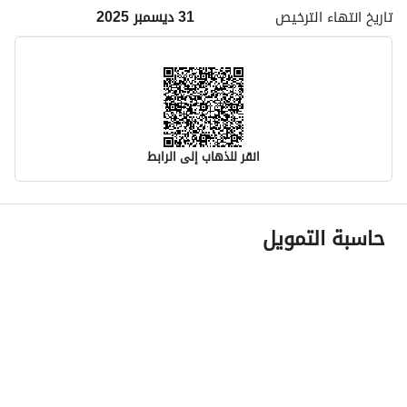
تاريخ انتهاء
الترخيص
31 ديسمبر 2025
انقر للذهاب إلى الرابط
معلومات مسؤول الإعلان
حاسبة التمويل
اسم المسؤول
-
رقم المسؤول
-
الموقع
المنطقة
منطقة المدينة المنورة