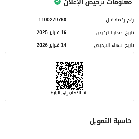
معلومات ترخيص الإعلان
رقم رخصة
فال
1100279768
تاريخ إصدار
الترخيص
16 فبراير 2025
تاريخ انتهاء
الترخيص
14 فبراير 2026
انقر للذهاب إلى الرابط
معلومات مسؤول الإعلان
حاسبة التمويل
اسم المسؤول
-