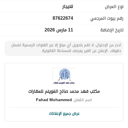
نوع العرض
للايجار
رقم بيوت المرجعي
87622674
تاريخ الإضافة
11 مارس 2026
احذر من الإحتيال، لا تقم بتحويل أي مبلغ إلا عبر القنوات الرسمية لضمان
حقوقك .الإعلان عن الغير يعرضك للمساءلة القانونية.
مكتب فهد محمد صالح الغوينم للعقارات
اسم المُعلن:
Fahad Mohammed
عرض جميع الإعلانات