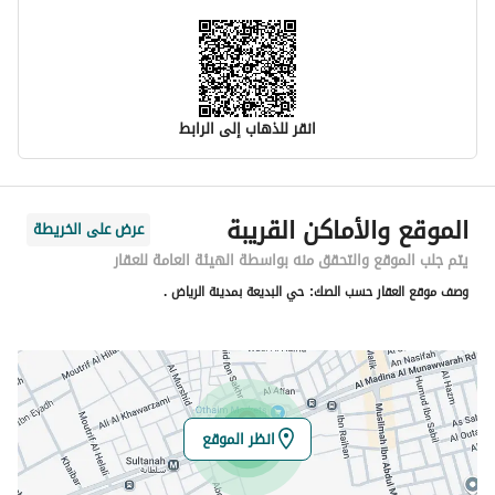
انقر للذهاب إلى الرابط
معلومات مسؤول الإعلان
الموقع والأماكن القريبة
عرض على الخريطة
اسم المسؤول
-
يتم جلب الموقع والتحقق منه بواسطة الهيئة العامة للعقار
وصف موقع العقار حسب الصك:
حي البديعة بمدينة الرياض .
رقم المسؤول
-
الموقع
المنطقة
منطقة الرياض
انظر الموقع
المدينة
الرياض