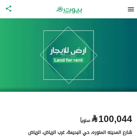
⃁
100,044
سنوياً
شارع المدينه المنوره، حي البديعة، غرب الرياض، الرياض