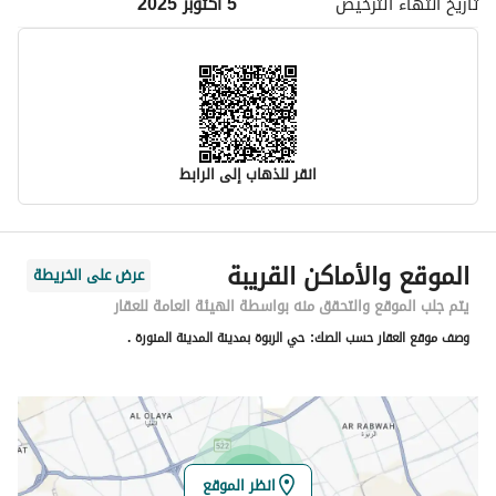
تاريخ انتهاء
الترخيص
5 أكتوبر 2025
انقر للذهاب إلى الرابط
معلومات مسؤول الإعلان
الموقع والأماكن القريبة
عرض على الخريطة
اسم المسؤول
-
يتم جلب الموقع والتحقق منه بواسطة الهيئة العامة للعقار
وصف موقع العقار حسب الصك:
حي الربوة بمدينة المدينة المنورة .
رقم المسؤول
-
الموقع
المنطقة
منطقة المدينة المنورة
انظر الموقع