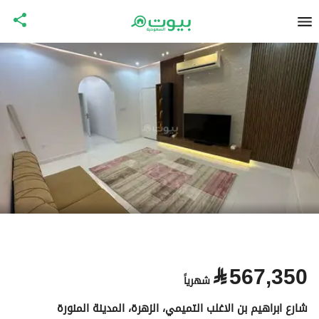
⃁
567,350
شهرياً
شارع ابراهيم بن الاغلب التميمي، الزهرة، المدينة المنورة